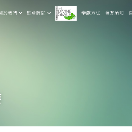
奉獻方法
會友須知
關於我們
聚會時間
要