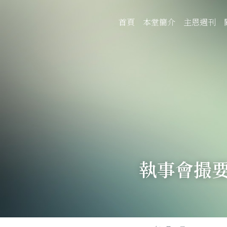
首頁
本堂簡介
主恩週刊
執事會撮