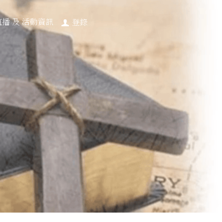
直播 及 活動資訊
登錄