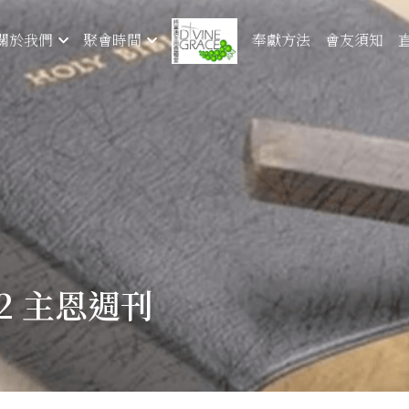
奉獻方法
會友須知
關於我們
聚會時間
-12 主恩週刊