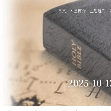
首頁
本堂簡介
主恩週刊
2025-10