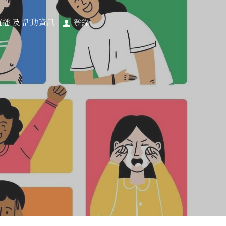
直播 及 活動資訊
登錄