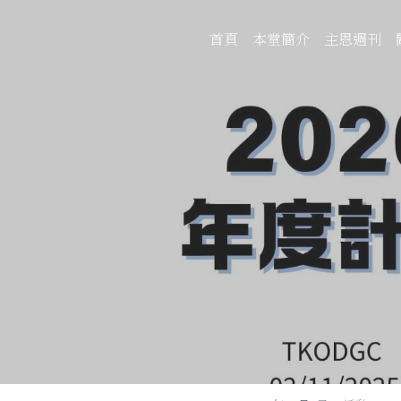
首頁
本堂簡介
主恩週刊