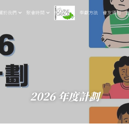
奉獻方法
會友須知
關於我們
聚會時間
2026 年度計劃