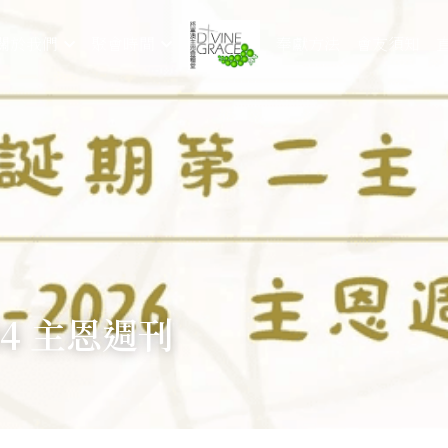
奉獻方法
會友須知
關於我們
聚會時間
-04 主恩週刊