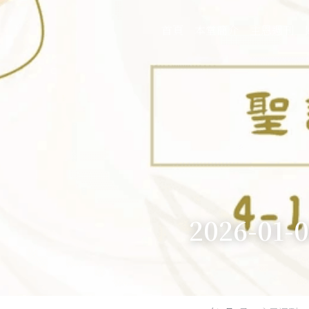
首頁
本堂簡介
主恩週刊
2026-01