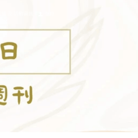
直播 及 活動資訊
登錄