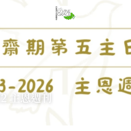
奉獻方法
會友須知
關於我們
聚會時間
-22 主恩週刊