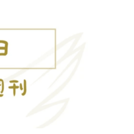
直播 及 活動資訊
登錄