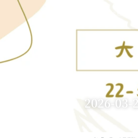
首頁
本堂簡介
主恩週刊
2026-03