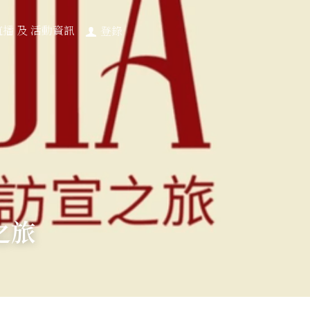
直播 及 活動資訊
登錄
宣之旅