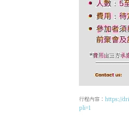
行程內容：
https://
pli=1