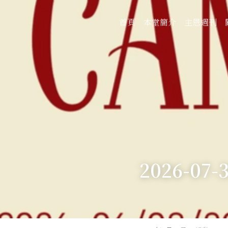
首頁
本堂簡介
主恩週刊
2026-07