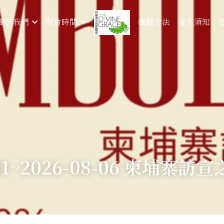
奉獻方法
會友須知
關於我們
聚會時間
-31~2026-08-06 柬埔寨訪