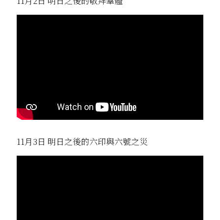
11月2日 明日之後的敬拜羣體
11月3日 明日之後的六印與六號之災